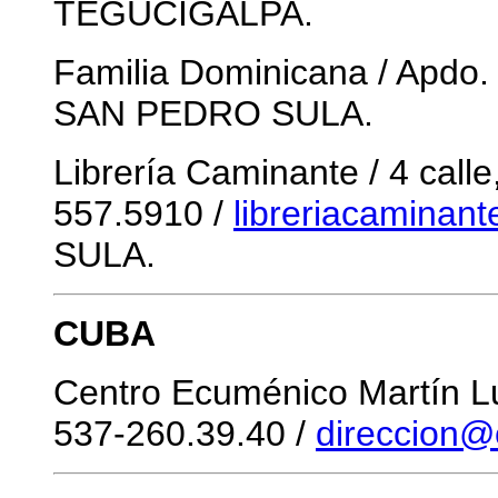
TEGUCIGALPA.
Familia Dominicana / Apdo. 
SAN PEDRO SULA.
Librería Caminante / 4 calle
557.5910 /
libreriacaminan
SULA.
CUBA
Centro Ecuménico Martín Lu
537-260.39.40 /
direccion@