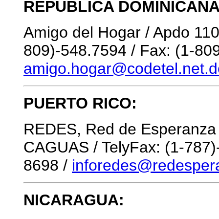
REPUBLICA DOMINICANA
Amigo del Hogar / Apdo 11
809)-548.7594 / Fax: (1-809
amigo.hogar@codetel.net.d
PUERTO RICO:
REDES, Red de Esperanza y
CAGUAS / TelyFax: (1-787)-
8698 /
inforedes@redesper
NICARAGUA: