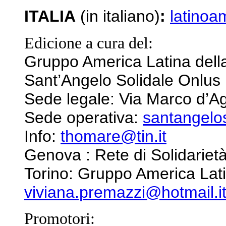
ITALIA
(in italiano)
:
latinoa
Edicione a cura del:
Gruppo America Latina dell
Sant’Angelo Solidale Onlus
Sede legale: Via Marco d’Ag
Sede operativa:
santangelos
Info:
thomare@tin.it
Genova : Rete di Solidariet
Torino: Gruppo America Lati
viviana.premazzi@hotmail.i
Promotori: