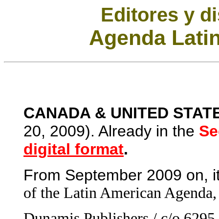
Editores y di
Agenda Lati
CANADA & UNITED STAT
20, 2009). Already in the
Se
digital format
.
From September 2009 on, it 
of the Latin American Agenda, 
Dunamis Publishers / c/o 62