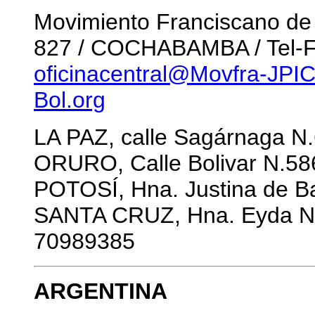
Movimiento Franciscano de Ju
827 / COCHABAMBA / Tel-Fa
oficinacentral@Movfra-JPIC
Bol.org
LA PAZ, calle Sagárnaga N.6
ORURO, Calle Bolivar N.586
POTOSÍ, Hna. Justina de Ba
SANTA CRUZ, Hna. Eyda Nu
70989385
ARGENTINA