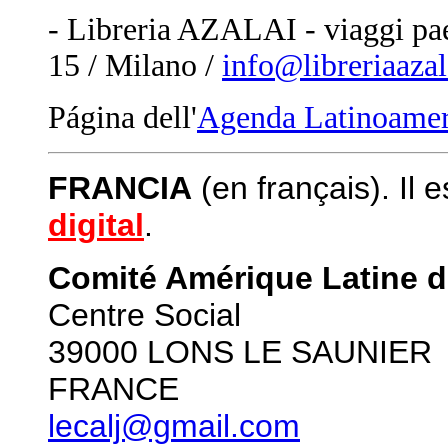
- Libreria AZALAI - viaggi pa
15 / Milano /
info@libreriaazala
Página dell'
Agenda Latinoamer
FRANCIA
(en français). Il 
digital
.
Comité Amérique Latine d
Centre Social
39000 LONS LE SAUNIER
FRANCE
lecalj@gmail.com