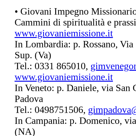
• Giovani Impegno Missionari
Cammini di spiritualità e prass
www.giovaniemissione.it
In Lombardia: p. Rossano, Via
Sup. (Va)
Tel.: 0331 865010,
gimvenegon
www.giovaniemissione.it
In Veneto: p. Daniele, via San
Padova
Tel.: 0498751506,
gimpadova@
In Campania: p. Domenico, via
(NA)