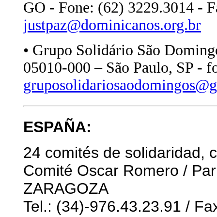
GO - Fone: (62) 3229.3014 - F
justpaz@dominicanos.org.br
• Grupo Solidário São Domingo
05010-000 – São Paulo, SP - f
gruposolidariosaodomingos@
ESPAÑA:
24 comités de solidaridad, 
Comité Oscar Romero / Pari
ZARAGOZA
Tel.: (34)-976.43.23.91 / Fa