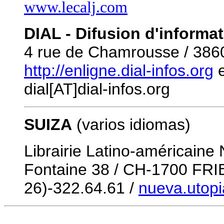
www.lecalj.com
DIAL - Difusion d'informa
4 rue de Chamrousse / 3
http://enligne.dial-infos.org
dial[AT]dial-infos.org
SUIZA
(varios idiomas)
Librairie Latino-américaine
Fontaine 38 / CH-1700 FRI
26)-322.64.61 /
nueva.utop