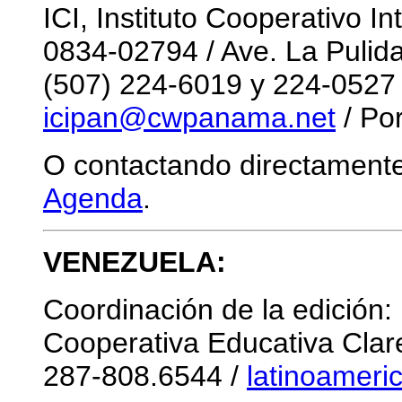
ICI, Instituto Cooperativo I
0834-02794 / Ave. La Pulid
(507) 224-6019 y 224-0527 
icipan@cwpanama.net
/ Por
O contactando directamente
Agenda
.
VENEZUELA:
Coordinación de la edición:
Cooperativa Educativa Clar
287-808.6544 /
latinoamer