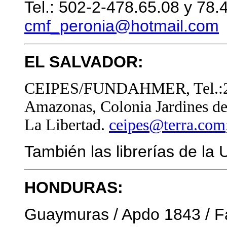
Tel.: 502-2-478.65.08 y 78.4
cmf_peronia@hotmail.com
EL SALVADOR:
CEIPES/FUNDAHMER, Tel.:224
Amazonas, Colonia Jardines de
La Libertad.
ceipes@terra.com
También las librerías de 
HONDURAS:
Guaymuras / Apdo 1843 / Fa