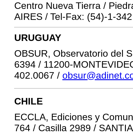
Centro Nueva Tierra / Pie
AIRES / Tel-Fax: (54)-1-34
URUGUAY
OBSUR, Observatorio del Su
6394 / 11200-MONTEVIDEO /
402.0067 /
obsur@adinet.c
CHILE
ECCLA, Ediciones y Comuni
764 / Casilla 2989 / SANTIA