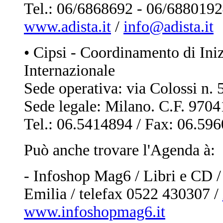
Tel.: 06/6868692 - 06/688019
www.adista.it
/
info@adista.it
• Cipsi - Coordinamento di Iniz
Internazionale
Sede operativa: via Colossi n.
Sede legale: Milano. C.F. 970
Tel.: 06.5414894 / Fax: 06.59
Può anche trovare l'Agenda à:
- Infoshop Mag6 / Libri e CD 
Emilia / telefax 0522 430307 /
www.infoshopmag6.it