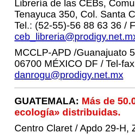
Librería de las CEBs, Comu
Tenayuca 350, Col. Santa 
Tel.: (52-55)-56 88 63 36 / 
ceb_libreria@prodigy.net.m
MCCLP-APD /Guanajuato 51-
06700 MÉXICO DF / Tel-fax:
danrogu@prodigy.net.mx
GUATEMALA:
Más de 50.0
ecología» distribuidas.
Centro Claret / Apdo 29-H